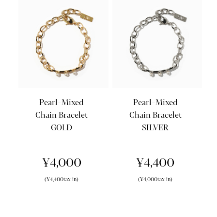
Pearl-Mixed
Pearl-Mixed
Chain Bracelet
Chain Bracelet
GOLD
SILVER
¥4,000
¥4,400
(¥4,400tax in)
(¥4,000tax in)