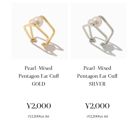
Pearl-Mixed
Pearl-Mixed
Pentagon Ear Cuff
Pentagon Ear Cuff
GOLD
SILVER
¥2,000
¥2,000
(¥2,200tax in)
(¥2,200tax in)