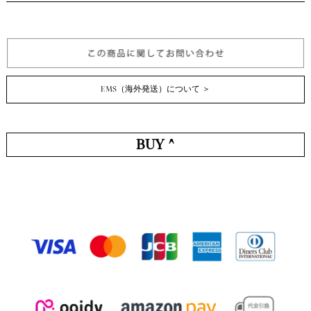
EMS（海外発送）について ＞
BUY ^