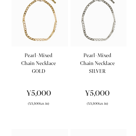
Pearl-Mixed
Pearl-Mixed
Chain Necklace
Chain Necklace
GOLD
SILVER
¥5,000
¥5,000
(¥5,500tax in)
(¥5,500tax in)