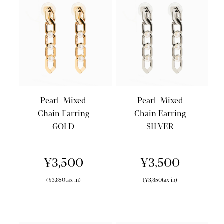
Pearl-Mixed
Pearl-Mixed
Chain Earring
Chain Earring
GOLD
SILVER
¥3,500
¥3,500
(¥3,850tax in)
(¥3,850tax in)