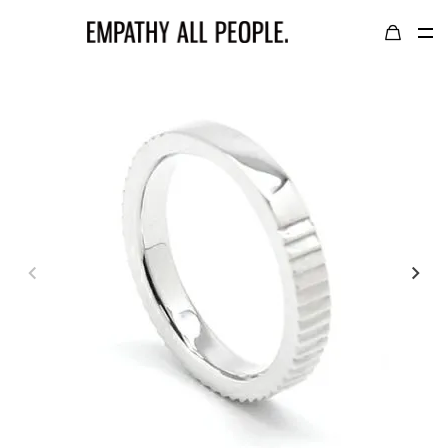
TOP
LOGIN / LOGOUT
GOLD COLOR｜
ゴールドカラー
SILVER COLOR｜
シルバーカラー
NECKLACE｜
ネックレス