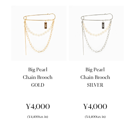
Big Pearl
Big Pearl
Chain Brooch
Chain Brooch
GOLD
SILVER
¥4,000
¥4,000
(¥4,400tax in)
(¥4,400tax in)