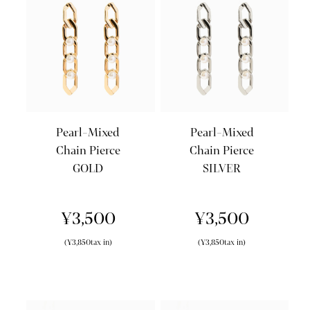
Pearl-Mixed
Pearl-Mixed
Chain Pierce
Chain Pierce
GOLD
SILVER
¥3,500
¥3,500
(¥3,850tax in)
(¥3,850tax in)