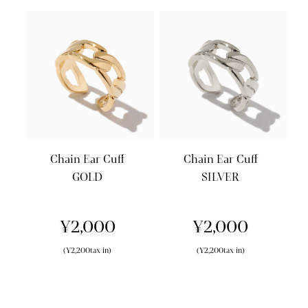
Chain Ear Cuff
Chain Ear Cuff
GOLD
SILVER
¥2,000
¥2,000
(¥2,200tax in)
(¥2,200tax in)