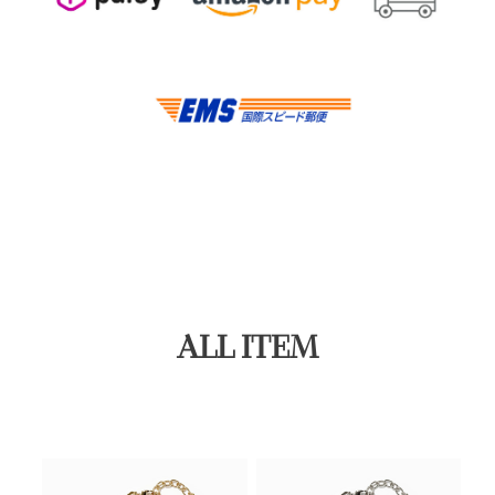
ALL ITEM