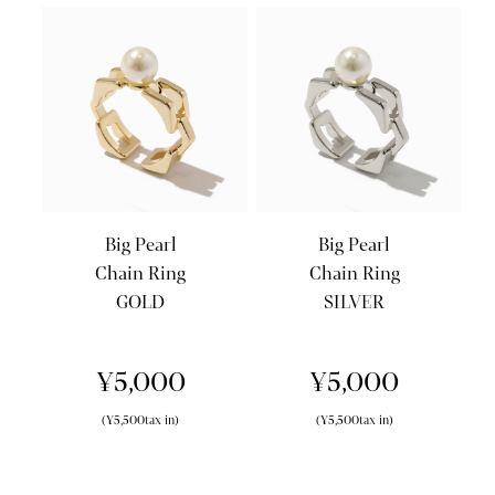
Big Pearl
Big Pearl
Chain Ring
Chain Ring
GOLD
SILVER
¥5,000
¥5,000
(¥5,500tax in)
(¥5,500tax in)