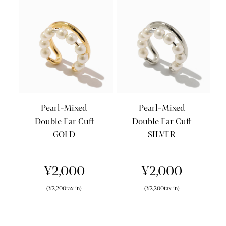
Pearl-Mixed
Pearl-Mixed
Double Ear Cuff
Double Ear Cuff
GOLD
SILVER
¥2,000
¥2,000
(¥2,200tax in)
(¥2,200tax in)