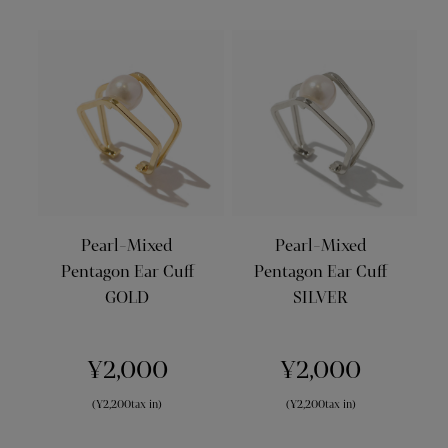
Pearl-Mixed
Pearl-Mixed
Pentagon Ear Cuff
Pentagon Ear Cuff
GOLD
SILVER
¥2,000
¥2,000
(¥2,200tax in)
(¥2,200tax in)