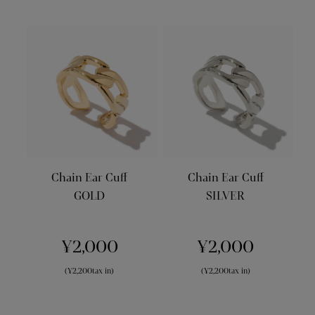
Chain Ear Cuff
Chain Ear Cuff
GOLD
SILVER
¥2,000
¥2,000
(¥2,200tax in)
(¥2,200tax in)