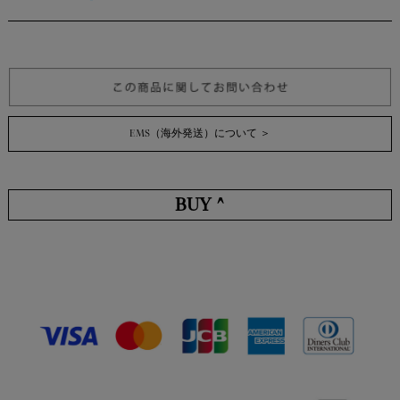
EMS（海外発送）について ＞
BUY ^