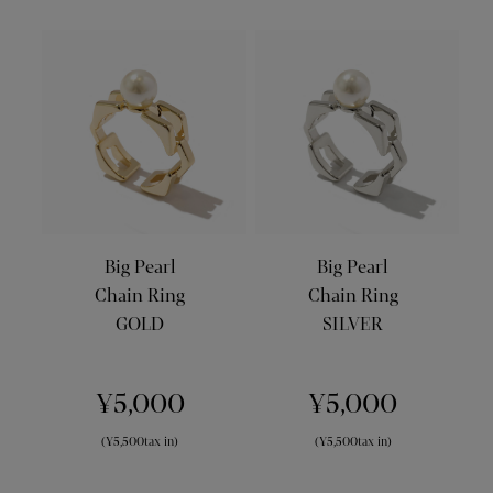
Big Pearl
Big Pearl
Chain Ring
Chain Ring
GOLD
SILVER
¥5,000
¥5,000
(¥5,500tax in)
(¥5,500tax in)