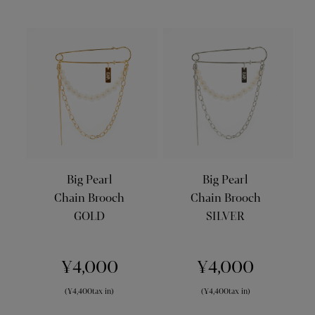
Big Pearl
Big Pearl
Chain Brooch
Chain Brooch
GOLD
SILVER
¥4,000
¥4,000
(¥4,400tax in)
(¥4,400tax in)