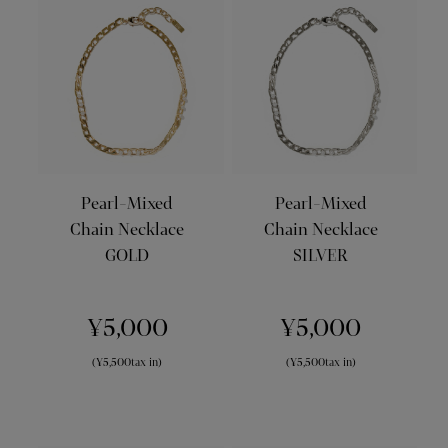
Pearl-Mixed
Pearl-Mixed
Chain Necklace
Chain Necklace
GOLD
SILVER
¥5,000
¥5,000
(¥5,500tax in)
(¥5,500tax in)