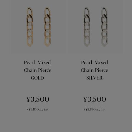
Pearl-Mixed
Pearl-Mixed
Chain Pierce
Chain Pierce
GOLD
SILVER
¥3,500
¥3,500
(¥3,850tax in)
(¥3,850tax in)