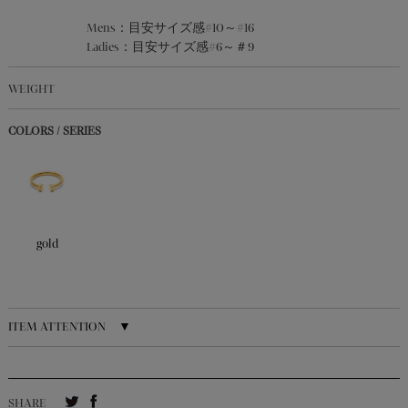
Mens：目安サイズ感#10～#16
Ladies：目安サイズ感#6～＃9
WEIGHT
COLORS / SERIES
gold
ITEM ATTENTION ▼