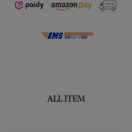
ALL ITEM