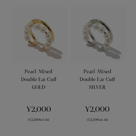
Pearl-Mixed
Pearl-Mixed
Double Ear Cuff
Double Ear Cuff
GOLD
SILVER
¥2,000
¥2,000
(¥2,200tax in)
(¥2,200tax in)