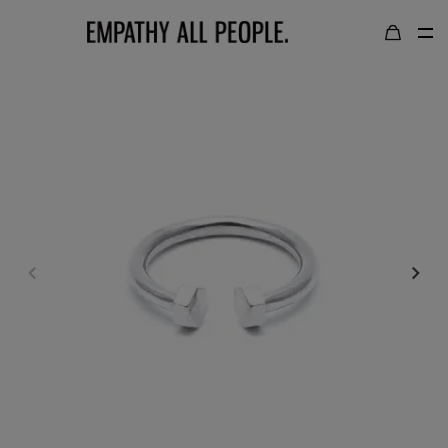
TOP
LOGIN / LOGOUT
GOLD COLOR｜
ゴールドカラー
SILVER COLOR｜
シルバーカラー
NECKLACE｜
ネックレス