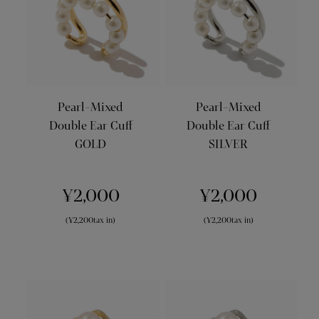
Pearl-Mixed
Pearl-Mixed
Double Ear Cuff
Double Ear Cuff
GOLD
SILVER
¥2,000
¥2,000
(¥2,200tax in)
(¥2,200tax in)