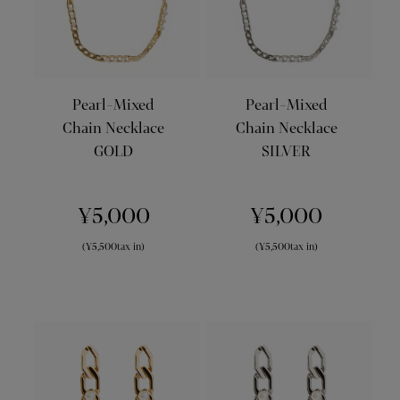
Pearl-Mixed
Pearl-Mixed
Chain Necklace
Chain Necklace
GOLD
SILVER
¥5,000
¥5,000
(¥5,500tax in)
(¥5,500tax in)