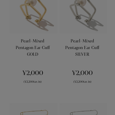
Pearl-Mixed
Pearl-Mixed
Pentagon Ear Cuff
Pentagon Ear Cuff
GOLD
SILVER
¥2,000
¥2,000
(¥2,200tax in)
(¥2,200tax in)