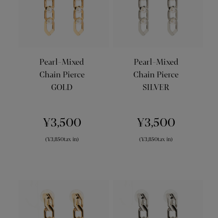
Pearl-Mixed
Pearl-Mixed
Chain Pierce
Chain Pierce
GOLD
SILVER
¥3,500
¥3,500
(¥3,850tax in)
(¥3,850tax in)