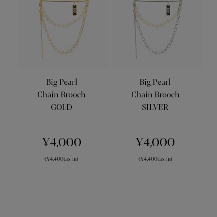
Big Pearl
Big Pearl
Chain Brooch
Chain Brooch
GOLD
SILVER
¥4,000
¥4,000
(¥4,400tax in)
(¥4,400tax in)