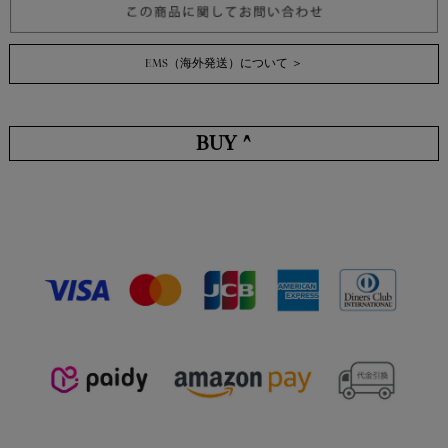
EMS（海外発送）について ＞
BUY ^