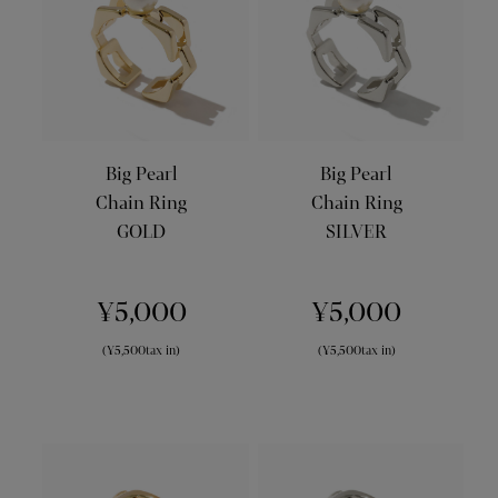
Big Pearl
Big Pearl
Chain Ring
Chain Ring
GOLD
SILVER
¥5,000
¥5,000
(¥5,500tax in)
(¥5,500tax in)