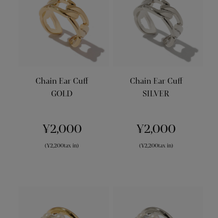
Chain Ear Cuff
Chain Ear Cuff
GOLD
SILVER
¥2,000
¥2,000
(¥2,200tax in)
(¥2,200tax in)