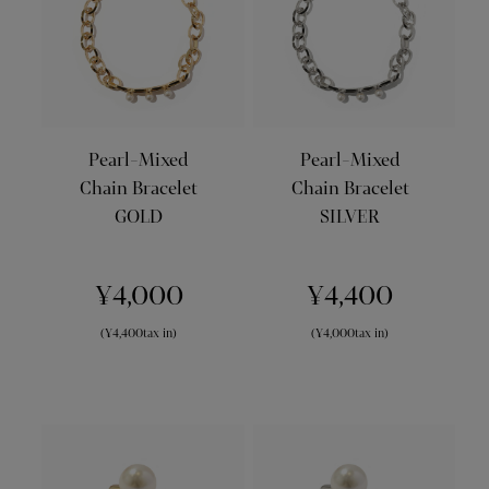
Pearl-Mixed
Pearl-Mixed
Chain Bracelet
Chain Bracelet
GOLD
SILVER
¥4,000
¥4,400
(¥4,400tax in)
(¥4,000tax in)