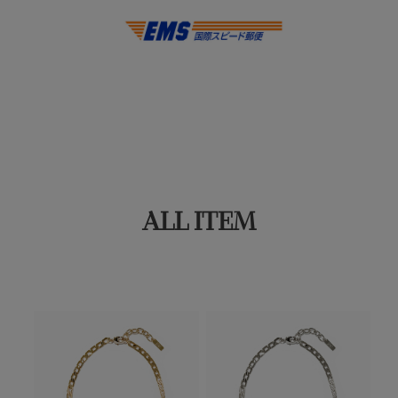
ALL ITEM