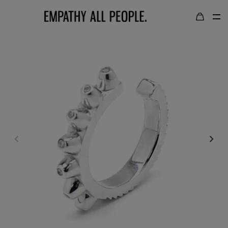
TOP
LOGIN / LOGOUT
GOLD COLOR｜
ゴールドカラー
SILVER COLOR｜
シルバーカラー
NECKLACE｜
ネックレス