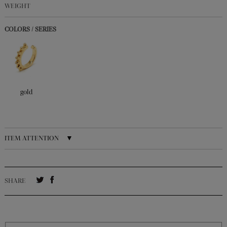
WEIGHT
COLORS / SERIES
gold
ITEM ATTENTION ▼