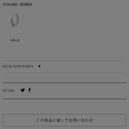
COLORS / SERIES
silver
ITEM ATTENTION ▼