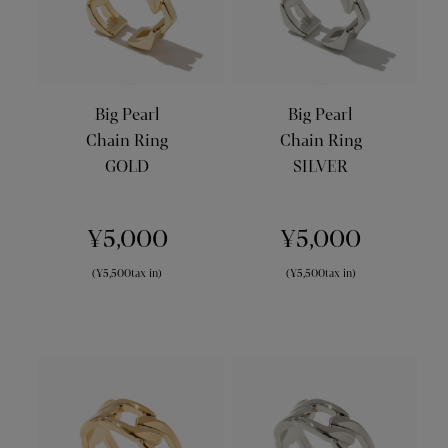
Big Pearl
Big Pearl
Chain Ring
Chain Ring
GOLD
SILVER
¥5,000
¥5,000
(¥5,500tax in)
(¥5,500tax in)