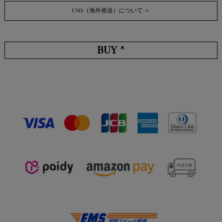
EMS（海外発送）について ＞
BUY ^