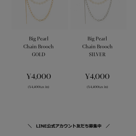
Big Pearl
Big Pearl
Chain Brooch
Chain Brooch
GOLD
SILVER
¥4,000
¥4,000
(¥4,400tax in)
(¥4,400tax in)