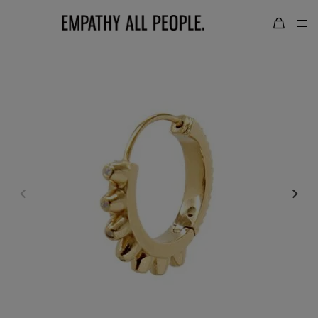
TOP
LOGIN / LOGOUT
GOLD COLOR｜
ゴールドカラー
SILVER COLOR｜
シルバーカラー
NECKLACE｜
ネックレス