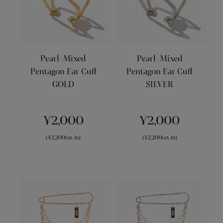
Pearl-Mixed
Pearl-Mixed
Pentagon Ear Cuff
Pentagon Ear Cuff
GOLD
SILVER
¥2,000
¥2,000
(¥2,200tax in)
(¥2,200tax in)