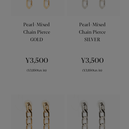
Pearl-Mixed
Pearl-Mixed
Chain Pierce
Chain Pierce
GOLD
SILVER
¥3,500
¥3,500
(¥3,850tax in)
(¥3,850tax in)