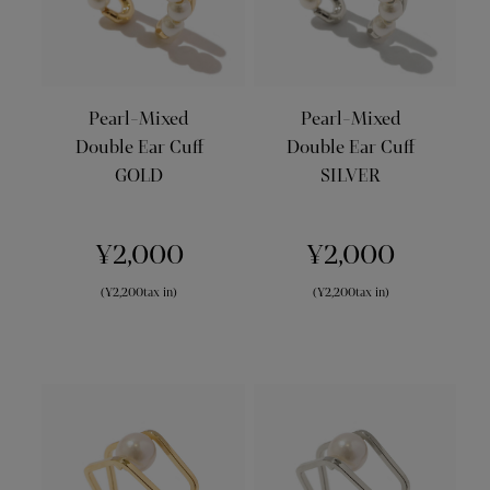
Pearl-Mixed
Pearl-Mixed
Double Ear Cuff
Double Ear Cuff
GOLD
SILVER
¥2,000
¥2,000
(¥2,200tax in)
(¥2,200tax in)