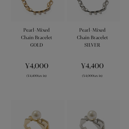
Pearl-Mixed
Pearl-Mixed
Chain Bracelet
Chain Bracelet
GOLD
SILVER
¥4,000
¥4,400
(¥4,400tax in)
(¥4,000tax in)