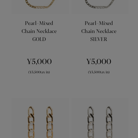
Pearl-Mixed
Pearl-Mixed
Chain Necklace
Chain Necklace
GOLD
SILVER
¥5,000
¥5,000
(¥5,500tax in)
(¥5,500tax in)