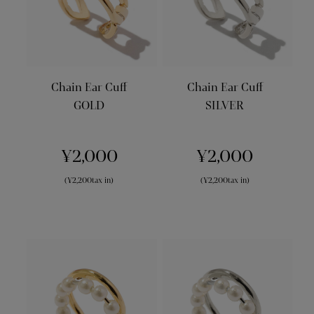
Chain Ear Cuff
Chain Ear Cuff
GOLD
SILVER
¥2,000
¥2,000
(¥2,200tax in)
(¥2,200tax in)