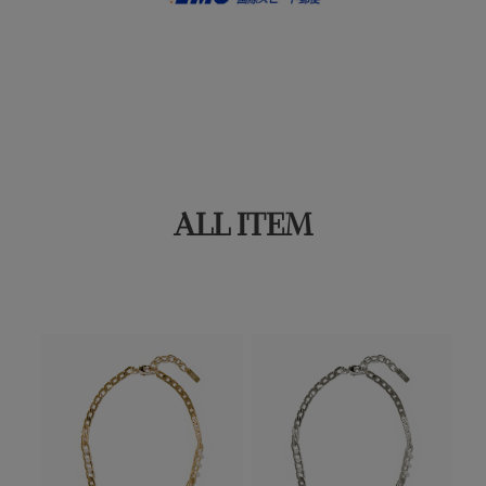
ALL ITEM